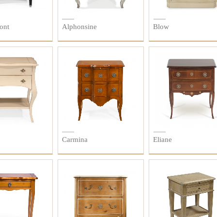
ont
Alphonsine
Blow
Carmina
Eliane