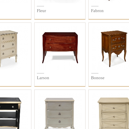
Fleur
Fabron
Larson
Bonose