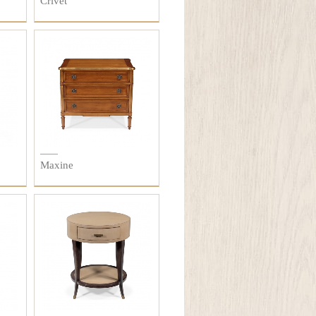
Crivet
Maxine