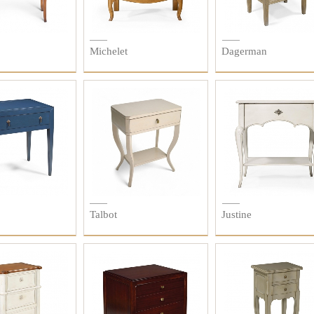
Michelet
Dagerman
Talbot
Justine