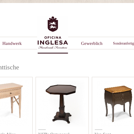
Handwerk
Gewerblich
Sonderanferti
ttische