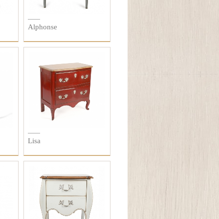
Alphonse
Lisa