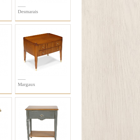
Desmarais
Margaux