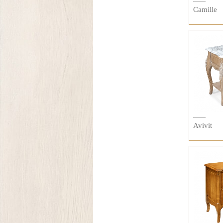
Camille
Avivit