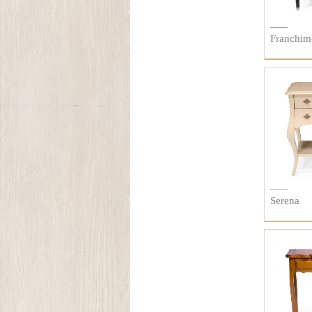
Franchim
Serena