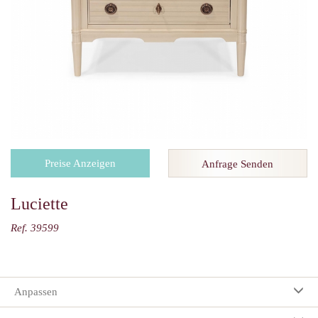
Preise Anzeigen
Anfrage Senden
Luciette
Ref. 39599
Anpassen
Ihre Auswahl: