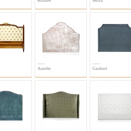
Rosaire
Moza
Aurelie
Gaubert