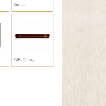
Quentin
VSP's Tetbury