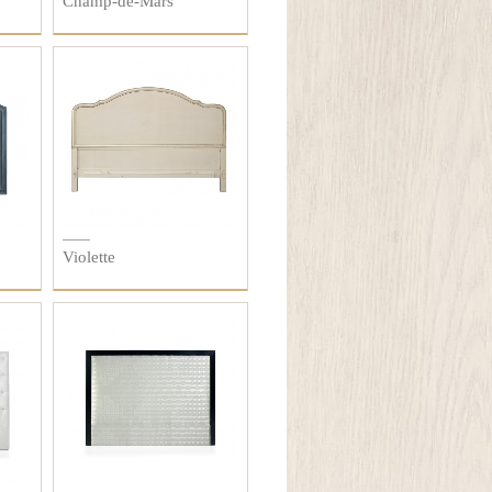
Champ-de-Mars
Violette