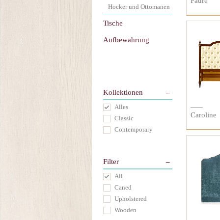
Faure
Hocker und Ottomanen
Tische
Aufbewahrung
Kollektionen
Alles
Caroline
Classic
Contemporary
Filter
All
Caned
Upholstered
Wooden