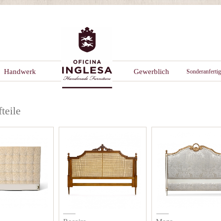
Handwerk
Gewerblich
Sonderanferti
teile