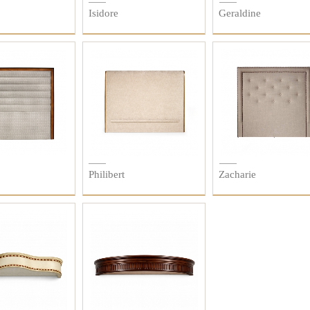
Isidore
Geraldine
Philibert
Zacharie