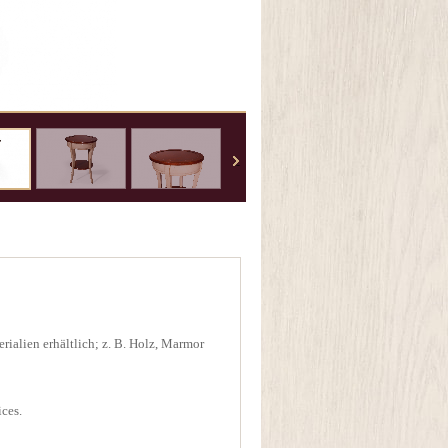
rialien erhältlich; z. B. Holz, Marmor
ices.