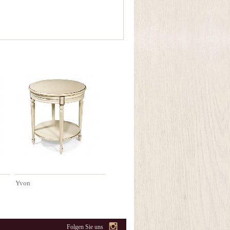
Yvon
Folgen Sie uns