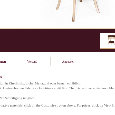
ionen
Versand
Anpassen
ng
igt. In Kirschholz, Eiche, Mahagoni oder bemalt erhältlich.
. In einer breiten Palette an Farbtönen erhältlich. Oberfläche in verschiedenen Mate
 Maßanfertigung möglich.
rnative materials, click on the Customise button above. For prices, click on View Pr