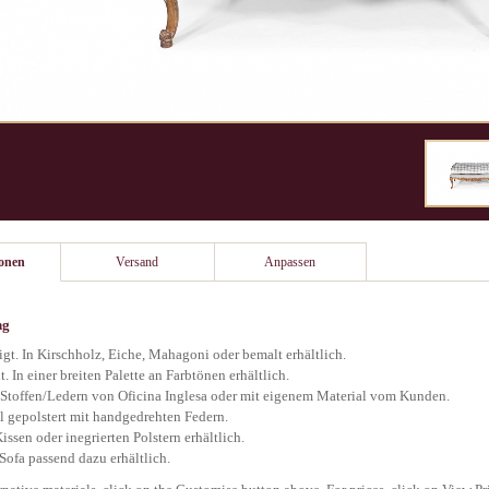
ionen
Versand
Anpassen
ng
igt. In Kirschholz, Eiche, Mahagoni oder bemalt erhältlich.
. In einer breiten Palette an Farbtönen erhältlich.
s Stoffen/Ledern von Oficina Inglesa oder mit eigenem Material vom Kunden.
ll gepolstert mit handgedrehten Federn.
issen oder inegrierten Polstern erhältlich.
 Sofa passend dazu erhältlich.