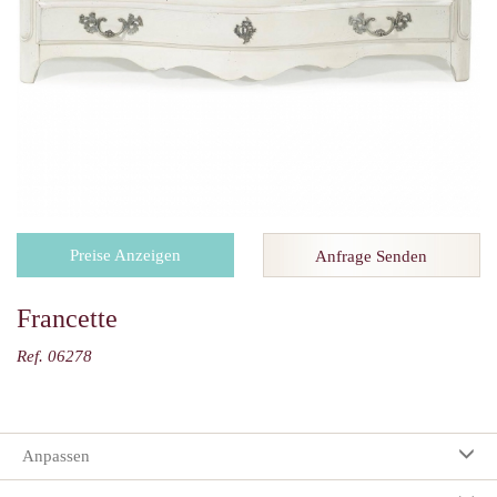
Preise Anzeigen
Anfrage Senden
Francette
Ref. 06278
Anpassen
Ihre Auswahl: