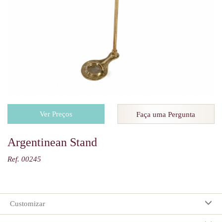
Ver Preços
Faça uma Pergunta
Argentinean Stand
Ref. 00245
Customizar
Suas preferências: