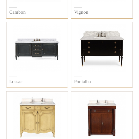
Cambon
Vignon
Lussac
Pontalba