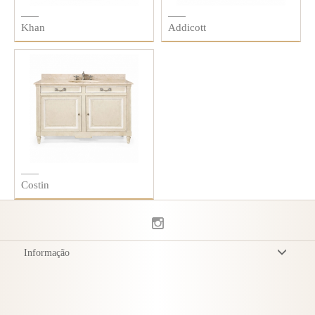
Khan
Addicott
Costin
Informação
Termos & Condições
Política de Privacidade
Entrega