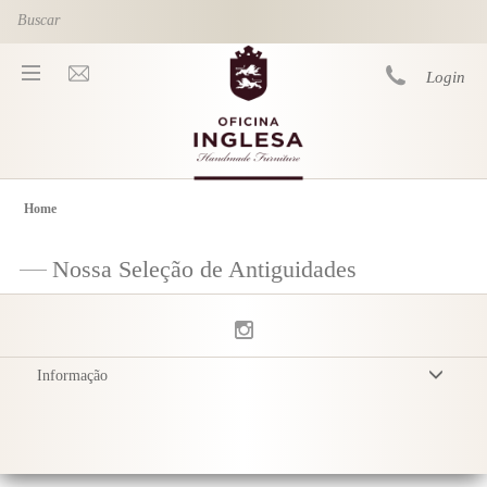
Skip to main content
Login
Home
You are here
Nossa Seleção de Antiguidades
Informação
Termos & Condições
Política de Privacidade
Entrega
Cuidados com o Produto