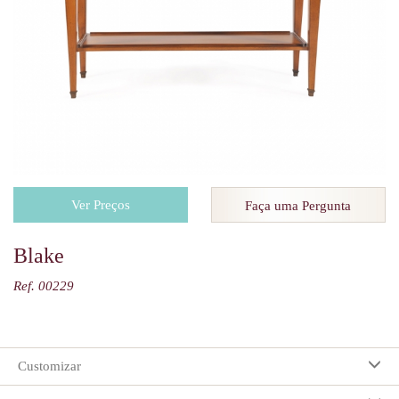
Ver Preços
Faça uma Pergunta
Blake
Ref. 00229
Customizar
Suas preferências: