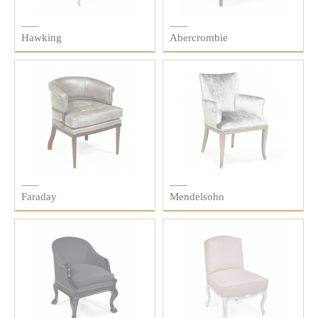
Hawking
Abercrombie
Faraday
Mendelsohn