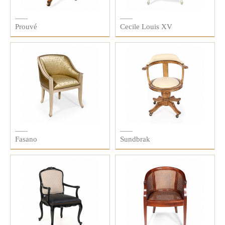
Prouvé
Cecile Louis XV
Fasano
Sundbrak