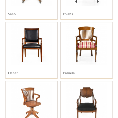
Saab
Evans
Danet
Pamela