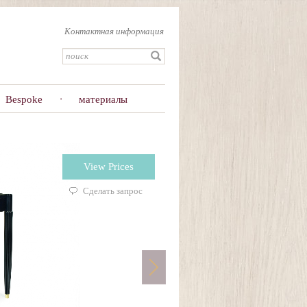
Контактная информация
Bespoke
материалы
View Prices
Сделать запрос