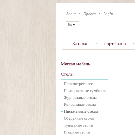
Skip
to
About
Пресса
Login
main
content
Ru
Каталог
портфолио
Мягкая мебель
Столы
Просмотреть все
Прикроватные тумбочки
Журнальные столы
Консольные столы
Письменные столы
Обеденные столы
Туалетные столы
Игорные столы