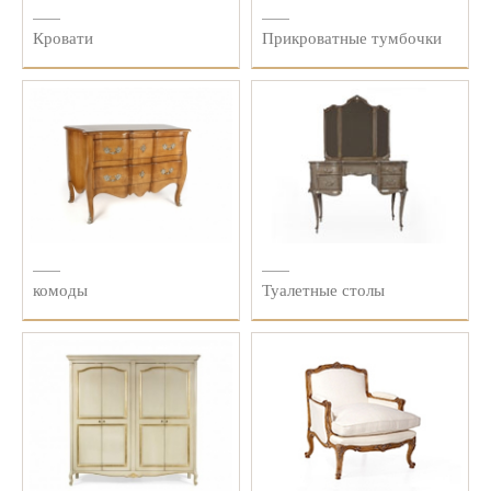
Кровати
Прикроватные тумбочки
комоды
Туалетные столы