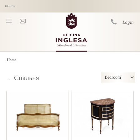
Skip to main content
Login
Home
You are here
Спальня
Bedroom