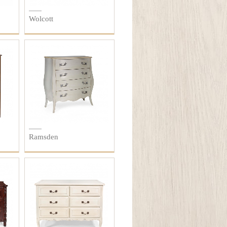
Wolcott
Ramsden