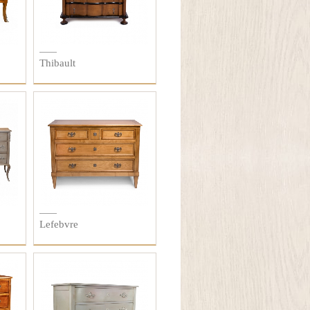
Thibault
Lefebvre