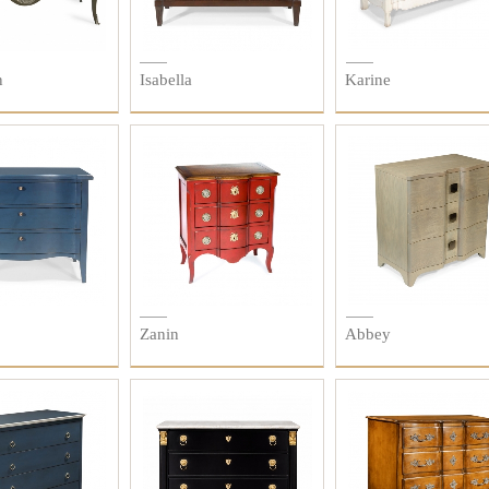
n
Isabella
Karine
Zanin
Abbey