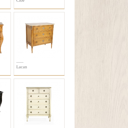
Cloe
Lacan