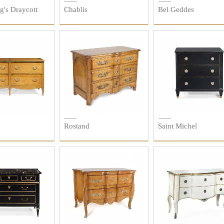
g's Draycott
Chablis
Bel Geddes
Rostand
Saint Michel