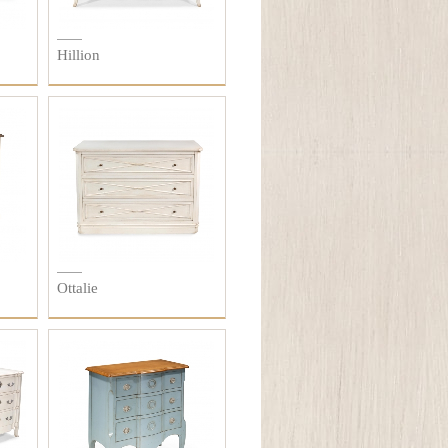
Hillion
Ottalie