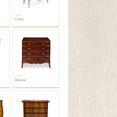
Colin
Renoir