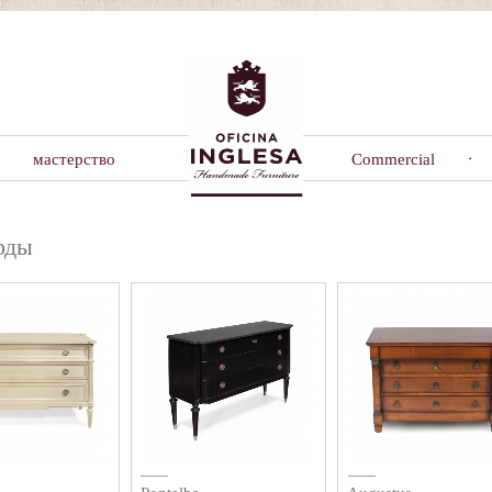
мастерство
Commercial
оды