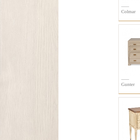
Colmar
Gunter