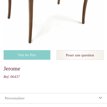
Voir les Prix
Poser une question
Jerome
Ref. 06437
Personnaliser
Vos préférences: