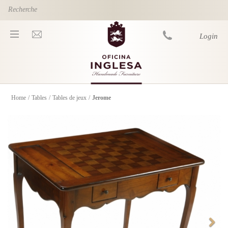
Skip to main content
Login
Home
/
Tables
/
Tables de jeux
/
Jerome
You are here