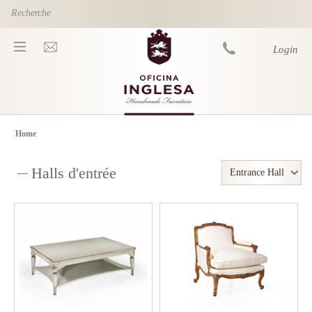
Skip to main content
Login
Home
You are here
Halls d'entrée
Entrance Hall