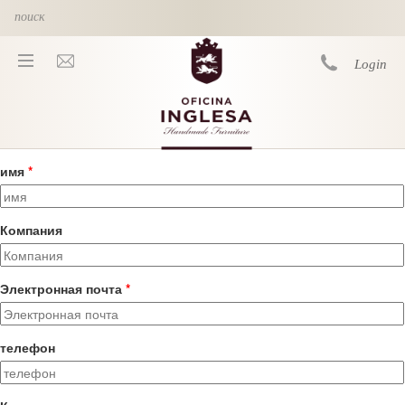
Skip to main content
Login
имя
*
You are here
Компания
Электронная почта
*
телефон