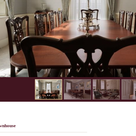
wnhouse