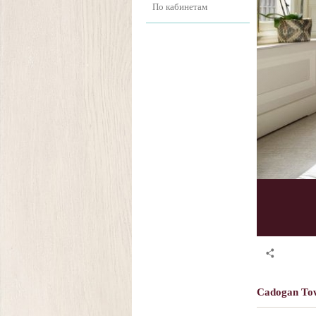
По кабинетам
Cadogan To