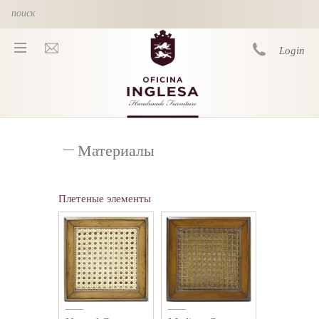
Skip to main content
Login
You are here
Материалы
Плетеные элементы