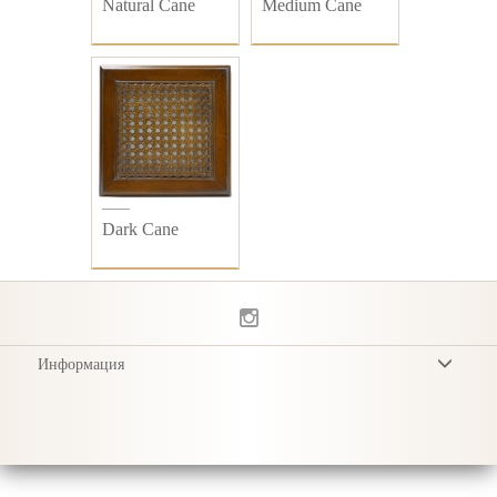
Natural Cane
Medium Cane
Dark Cane
Информация
Условия
Privacy Policy
Доставка
Уход за продукцией