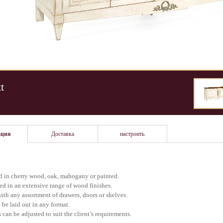
t
ация
Доставка
настроить
d in cherry wood, oak, mahogany or painted.
ed in an extensive range of wood finishes.
with any assortment of drawers, doors or shelves.
n be laid out in any format.
 can be adjusted to suit the client’s requirements.