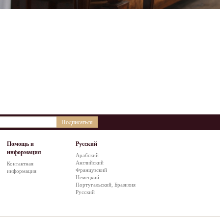
Подписаться
Помощь и
Русский
информация
Арабский
Английский
Контактная
Французский
информация
Немецкий
Португальский, Бразилия
Русский