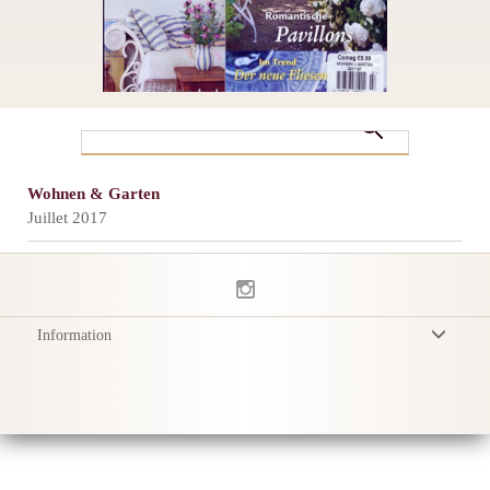
Wohnen & Garten
Juillet 2017
Information
Conditions Générales
Politique de Confidentialité
Livraison
Conseils d'entretien
Sustainability & Responsibility