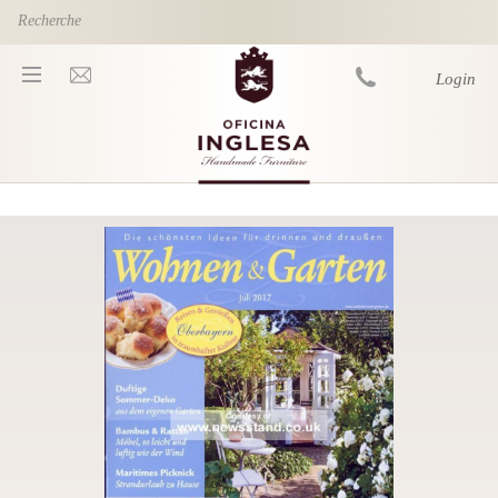
Skip to main content
Login
You are here