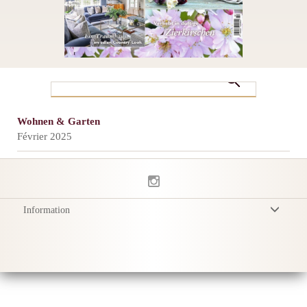
Wohnen & Garten
Février 2025
Information
Conditions Générales
Politique de Confidentialité
Livraison
Conseils d'entretien
Sustainability & Responsibility