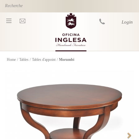
Skip to main content
Login
Home
/
Tables
/
Tables d'appoint
/
Morumbi
You are here