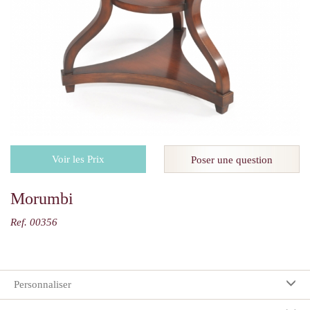
Voir les Prix
Poser une question
Morumbi
Ref. 00356
Personnaliser
Vos préférences: