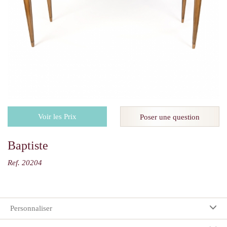
Voir les Prix
Poser une question
Baptiste
Ref. 20204
Personnaliser
Vos préférences: