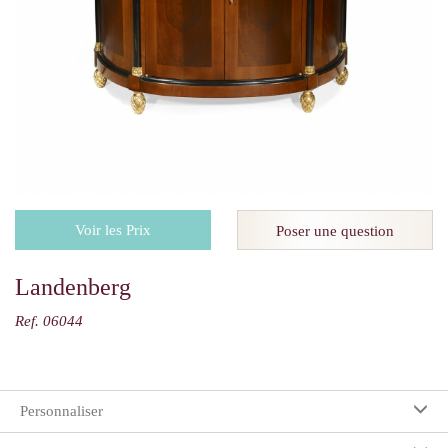
Voir les Prix
Poser une question
Landenberg
Ref. 06044
Personnaliser
Vos préférences: