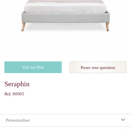
Voir les Prix
Poser une question
Seraphin
Ref. 80065
Personnaliser
Vos préférences: