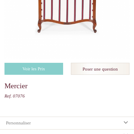
Voir les Prix
Poser une question
Mercier
Ref. 07076
Personnaliser
Vos préférences: