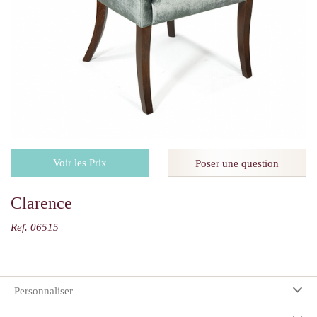
Voir les Prix
Poser une question
Clarence
Ref. 06515
Personnaliser
Vos préférences: