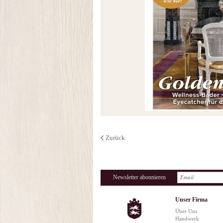
Zurück
Newsletter abonnieren
Unser Firma
Über Uns
Handwerk