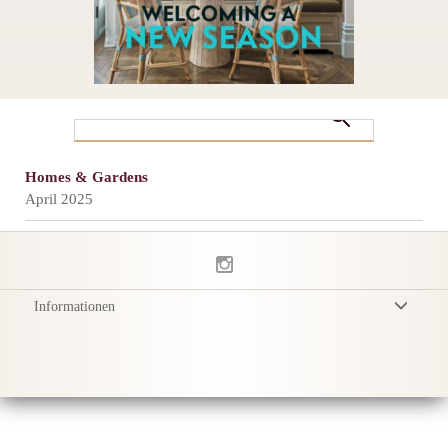
Homes & Gardens
April 2025
Informationen
Allgemeine Geschäftsbedingungen
Datenschutzerklärung
Versand
Produktpflege
Sustainability & Responsibility