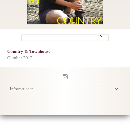
Country & Townhouse
Oktober 2012
Informationen
Allgemeine Geschäftsbedingungen
Datenschutzerklärung
Versand
Produktpflege
Sustainability & Responsibility