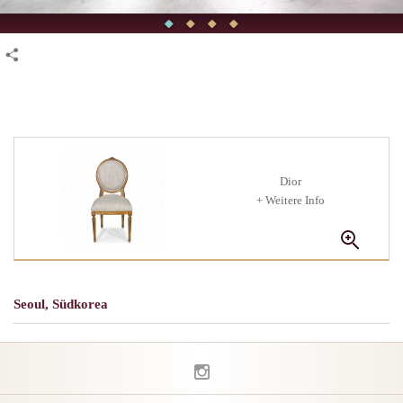
Dior
+ Weitere Info
Seoul, Südkorea