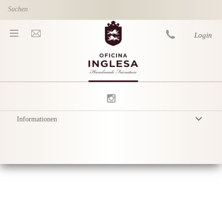
Skip to main content
Login
You are here
Informationen
Allgemeine Geschäftsbedingungen
Datenschutzerklärung
Versand
Produktpflege
Sustainability & Responsibility