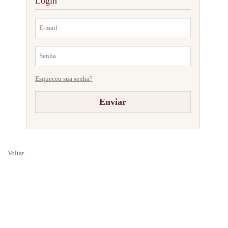
Login
Esqueceu sua senha?
Voltar