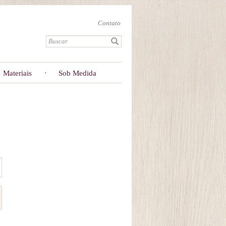
Contato
Materiais
Sob Medida
o