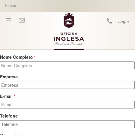
Skip to main content
Login
Nome Completo
*
You are here
Empresa
E-mail
*
Telefone