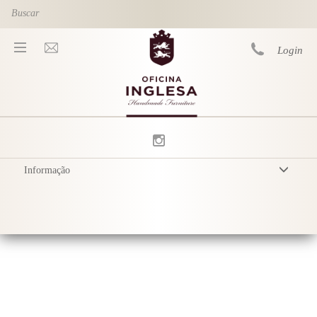
Skip to main content
Login
You are here
Informação
Termos & Condições
Política de Privacidade
Entrega
Cuidados com o Produto
Sustainability & Responsibility