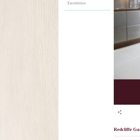
Escritórios
Redcliffe Ga