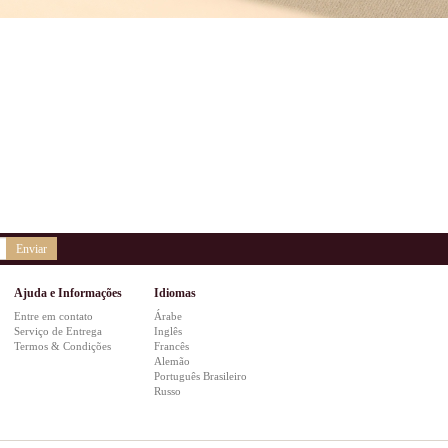
Enviar
Ajuda e Informações
Idiomas
Entre em contato
Árabe
Serviço de Entrega
Inglês
Termos & Condições
Francês
Alemão
Português Brasileiro
Russo