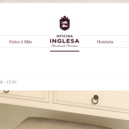
Feitos à Mão
Hotelaria
6 - 17:31