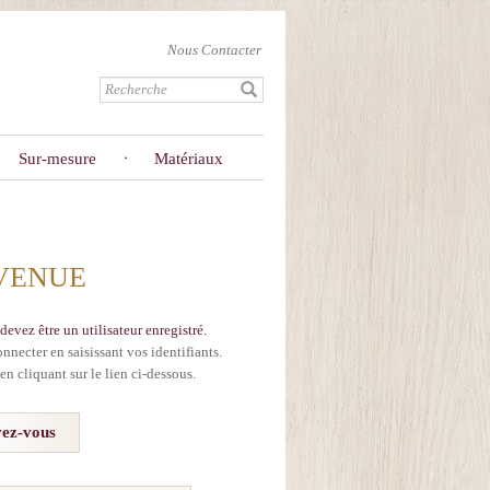
Nous Contacter
Sur-mesure
Matériaux
VENUE
devez être un utilisateur enregistré.
onnecter en saisissant vos identifiants.
en cliquant sur le lien ci-dessous.
vez-vous