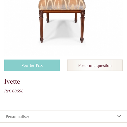
Voir les Prix
Poser une question
Ivette
Ref. 00698
Personnaliser
Vos préférences: