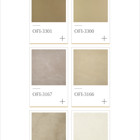
OFI-3301
OFI-3300
OFI-3167
OFI-3166