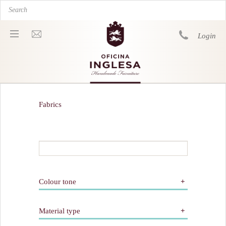
Login
You are here
Fabrics
Colour tone
Whites
Reds
Material type
Yellows