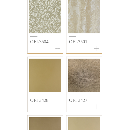
OFI-3504
OFI-3501
OFI-3428
OFI-3427