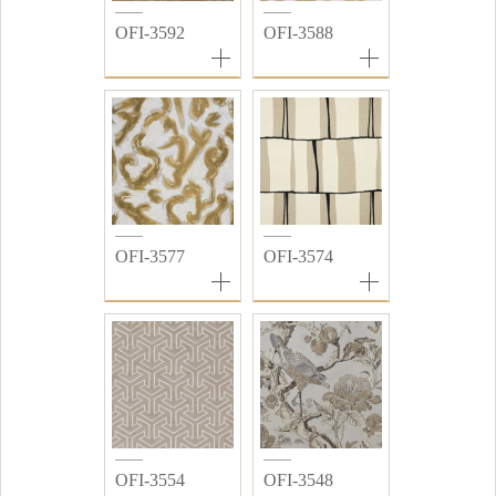
OFI-3592
OFI-3588
OFI-3577
OFI-3574
OFI-3554
OFI-3548