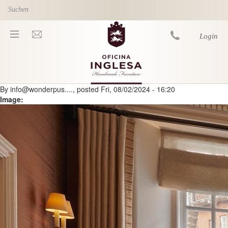
Skip to main content
Login
By
info@wonderpus....
, posted
Fri, 08/02/2024 - 16:20
You are here
Image: