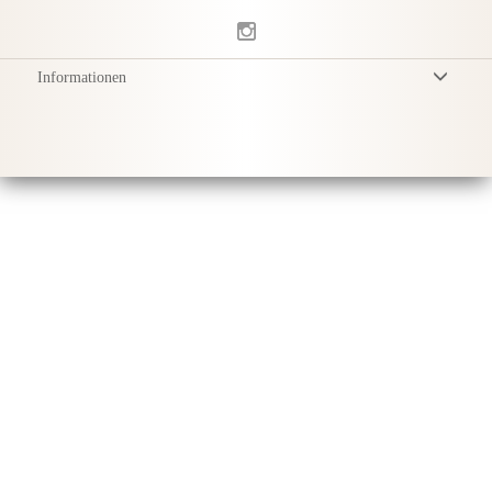
Informationen
Allgemeine Geschäftsbedingungen
Datenschutzerklärung
Versand
Produktpflege
Sustainability & Responsibility