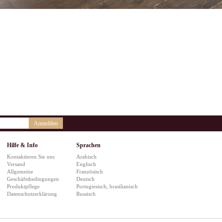
Anmelden
Hilfe & Info
Sprachen
Kontaktieren Sie uns
Arabisch
Versand
Englisch
Allgemeine
Französisch
Geschäftsbedingungen
Deutsch
Produktpflege
Portugiesisch, brasilianisch
Datenschutzerklärung
Russisch