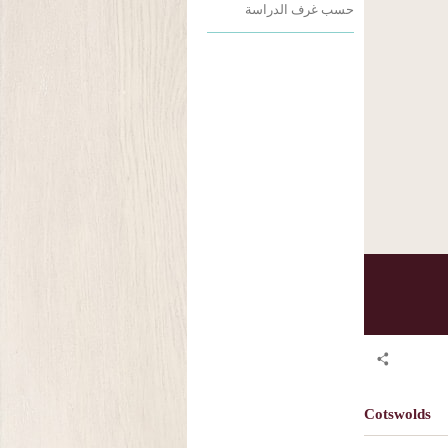
حسب غرف الدراسة
Cotswolds