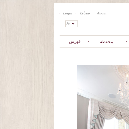
About
صحافة
Login
Ar
فهرس
محفظة