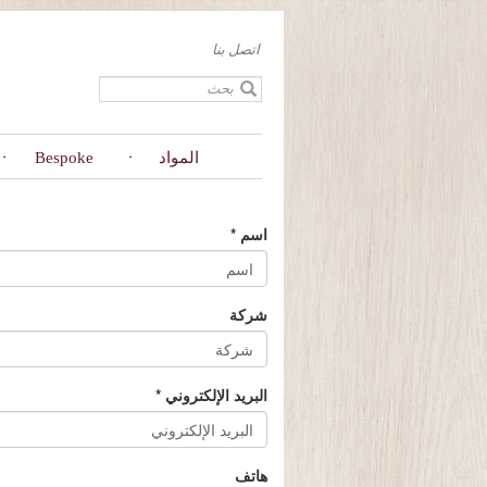
Skip
to
اتصل بنا
main
content
المواد
Bespoke
اسم
*
شركة
البريد الإلكتروني
*
هاتف