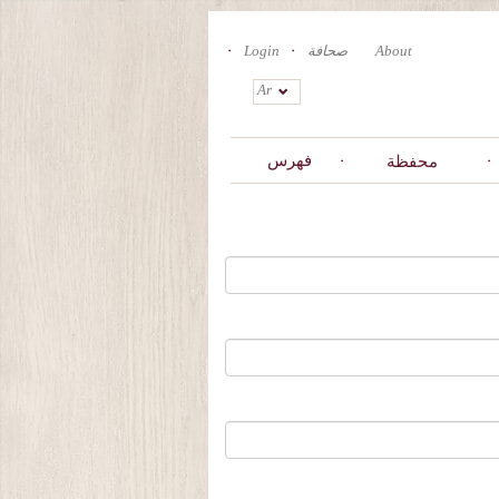
About
صحافة
Login
Ar
فهرس
محفظة