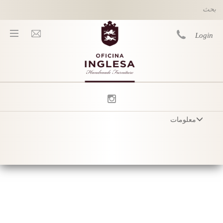
Skip to main content
Login
You are here
معلومات
شروط وأحكام
Privacy Policy
التوصيل
العناية بالمنتج
Sustainability & Responsibility