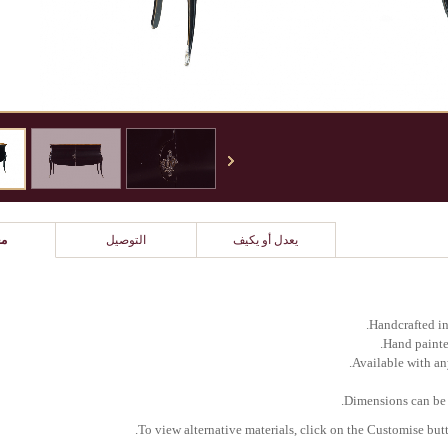
يعدل أو يكيف
التوصيل
مع
To view alternative materials, click on the Customise butt