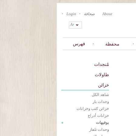
About
صحافة
Login
Ar
فهرس
محفظة
مُنجدات
طاولات
خزائن
شاهد الكل
وحدات بار
خزائن كتب وخزانات
خزانات أدراج
بوفيهات
وحدات تلفاز