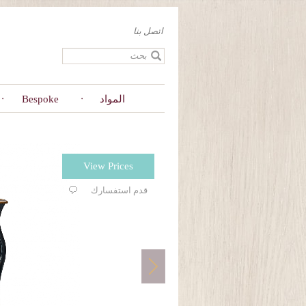
Skip
to
اتصل بنا
main
content
المواد
Bespoke
View Prices
قدم استفسارك